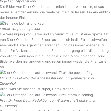
Inge Fecht
Apothekerin
Die Bilder von Dierk Osterloh laden mich immer wieder ein, etwas
neues zu entdecken und die Seele baumeln zu lassen. Ein Augenblick
der inneren Einkehr!
Lothar Wagener
Ingenieur
Die Vereinigung von Farbe und Dynamik im Raum ist eine Spezialität
von Dierk Osterloh. Seine Bilder lassen mich in die Ferne schweifen
aber auch Details ganz nah erkennen, und das immer wieder aufs
Neue. Ein Vulkanausbruch, eine Sonnenuntergang oder die Landung
von Aliens, kann man in ein und dem selben Motiv erkennen, seine
Bilder werden nie langweilig und regen immer wieder die Phantasie
an.
Elmar Chylka
Leitender Angestellter und Bürgermeister von
Ziegenhain
Alles, was Sie machen ist super, Herr Osterloh.
Prof. Dr. Irene Daum
Redaktion von Wissenschaft und Kunst,
Düsseldorf