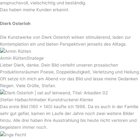
anspruchsvoll, vielschichtig und beständig.
Das haben meine Kunden erkannt.
Dierk Osterloh
Die Kunstwerke von Dierk Osterloh wirken stimulierend, laden zur
Kontemplation ein und bieten Perspektiven jenseits des Alltags.
Armin Rütten
Stratege
Lieber Dierk, danke. Dein Bild verleiht unseren prosaischen
Produktionsräumen Poesie, Doppeldeutigkeit, Verletzung und Heilung.
Oft setze ich mich am Abend vor das Bild und lasse meine Gedanken
fliegen. Viele Grüße, Stefan.
Stefan Halbach
Inhaber Kunstdruckerei Klenke
Das erste Bild (160 x 140) kaufte ich 1996. Da es auch in der Familie
sehr gut gefiel, kamen im Laufe der Jahre noch zwei weitere Bilder
hinzu. Alle drei haben ihre Ausstrahlung bis heute nicht verloren und
begeistern immer noch.