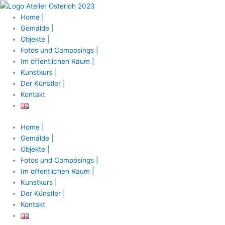
Zum
Inhalt
Home |
springen
Gemälde |
Objekte |
Fotos und Composings |
Im öffentlichen Raum |
Kunstkurs |
Der Künstler |
Kontakt
Home |
Gemälde |
Objekte |
Fotos und Composings |
Im öffentlichen Raum |
Kunstkurs |
Der Künstler |
Kontakt