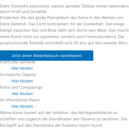
Dierk Osterlohs expressive, pastos gemalte Ölbilder wirken besonders
durch Kraft und Dynamik.
Entdecken Sie das große Panoptikum des Seins in den Werken von
Dierk Osterloh. Das Licht kontrastiert mit der Dunkelheit. Der ewige
Kampf zwischen Gut und Böse zieht sich durch sein Werk. Das macht
seine Kunst nicht nur spannend, sondern auch herausfordernd. Die
anspruchsvolle Ästhetik erschließt sich oft erst auf den zweiten Blick.
Jetzt einen Atelierbesuch vereinbaren
Kraftvolle Gemälde
Hier klicken
Archaische Objekte
Hier klicken
Fotos und Composings
Hier klicken
Im öffentlichen Raum
Hier klicken
Meine Kunst basiert auf der Ambition, das Nichtgewöhnliche zu
schaffen und zugleich die Grundfesten des Daseins zu berühren. Der
Rückgriff auf das Elementare der Existenz macht Kunst